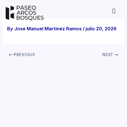
Skip
to
content
By
Jose Manuel Martinez Ramos
/
julio 20, 2026
PREVIOUS
NEXT