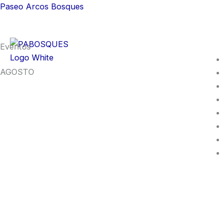
Skip
Paseo Arcos Bosques
to
content
Eventos
AGOSTO