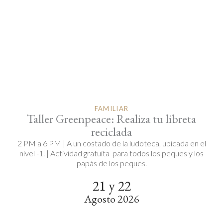
FAMILIAR
Taller Greenpeace: Realiza tu libreta
reciclada
2 PM a 6 PM | A un costado de la ludoteca, ubicada en el
nivel -1. | Actividad gratuita para todos los peques y los
papás de los peques.
21 y 22
Agosto 2026