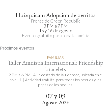
Huixquican: Adopcion de perritos
Frente de Green Republic
3 PM a 7 PM
15 y 16 de agosto
Evento gratuito para toda la familia
Próximos eventos
FAMILIAR
Taller Amnistía Internacional: Friendship
bracelets
2 PM a 6 PM | A un costado de la ludoteca, ubicada en el
nivel -1. | Actividad gratuita para todos los peques y los
papás de los peques.
07 y 09
Agosto 2026