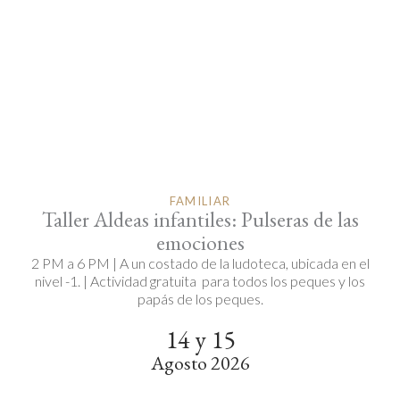
FAMILIAR
Taller Aldeas infantiles: Pulseras de las
emociones
2 PM a 6 PM | A un costado de la ludoteca, ubicada en el
nivel -1. | Actividad gratuita para todos los peques y los
papás de los peques.
14 y 15
Agosto 2026