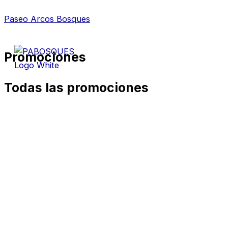
Skip
Paseo Arcos Bosques
to
content
Promociones
Todas las promociones