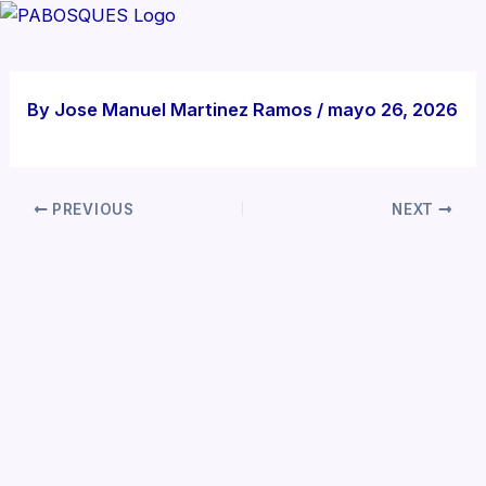
Skip
M
to
content
By
Jose Manuel Martinez Ramos
/
mayo 26, 2026
PREVIOUS
NEXT