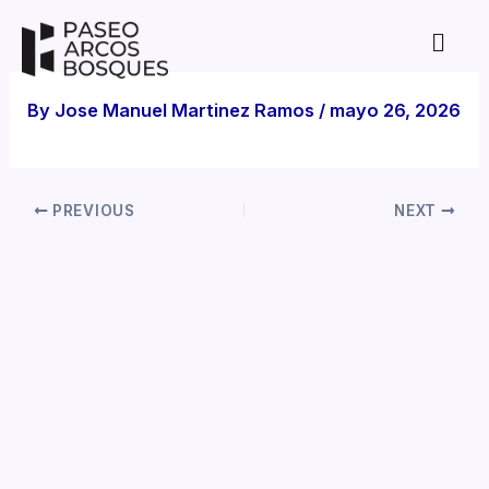
Skip
to
content
By
Jose Manuel Martinez Ramos
/
mayo 26, 2026
PREVIOUS
NEXT