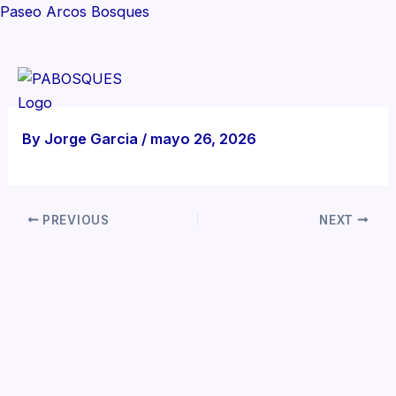
Skip
Paseo Arcos Bosques
to
content
By
Jorge Garcia
/
mayo 26, 2026
PREVIOUS
NEXT