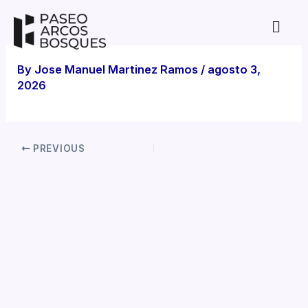
Skip
to
content
By
Jose Manuel Martinez Ramos
/
agosto 3,
2026
PREVIOUS