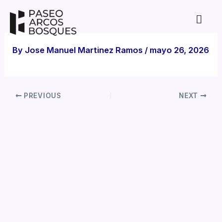
Skip
to
content
By
Jose Manuel Martinez Ramos
/
mayo 26, 2026
PREVIOUS
NEXT