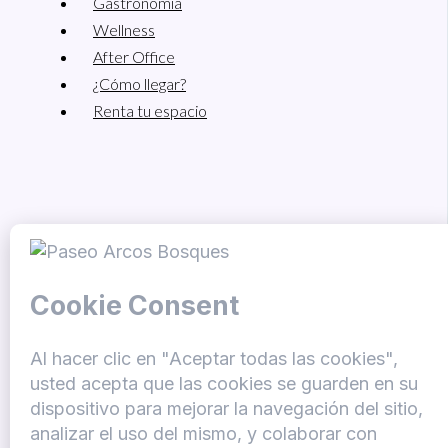
Gastronomía
Wellness
After Office
¿Cómo llegar?
Renta tu espacio
Legal