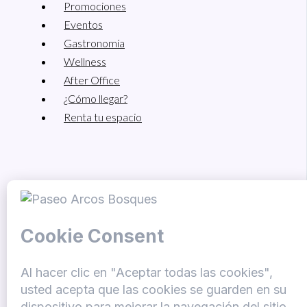
Promociones
Eventos
Gastronomía
Wellness
After Office
¿Cómo llegar?
Renta tu espacio